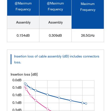
@Maximum
@Maximum
Maximum
Frequency
Frequency
Frequency
Assembly
Assembly
0.154dB
0.309dB
26.5GHz
Insertion loss of cable assembly (dB) includes connectors
loss.
Insertion loss [dB]