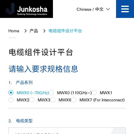
Chinese / 中文
技术创新
Home
产品
电缆组件设计平台
产品
电缆组件设计平台
企业信息
请输入要求规格信息
公司动态
产品系列
MWX0 (~70GHz)
MWX0 (110GHz~)
MWX1
视频专区
MWX2
MWX3
MWX6
MWX7 (For Interconnect)
咨询
电缆类型