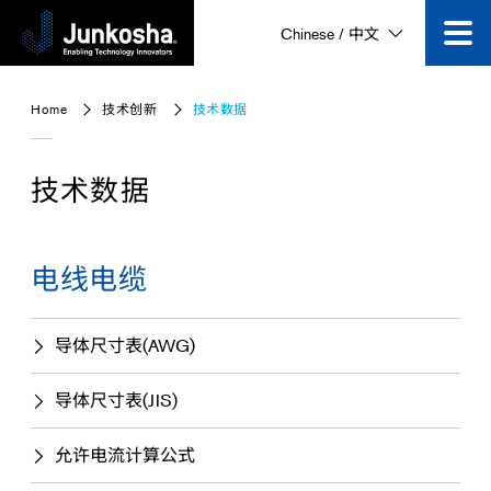
Chinese / 中文
技术创新
Home
技术创新
技术数据
产品
技术数据
企业信息
电线电缆
公司动态
导体尺寸表(AWG)
视频专区
导体尺寸表(JIS)
允许电流计算公式
咨询