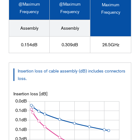
@Maximum
@Maximum
Maximum
Frequency
Frequency
Frequency
Assembly
Assembly
0.154dB
0.309dB
26.5GHz
Insertion loss of cable assembly (dB) includes connectors
loss.
Insertion loss [dB]