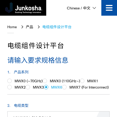
Chinese / 中文
技术创新
Home
产品
电缆组件设计平台
产品
电缆组件设计平台
企业信息
请输入要求规格信息
公司动态
产品系列
MWX0 (~70GHz)
MWX0 (110GHz~)
MWX1
视频专区
MWX2
MWX3
MWX6
MWX7 (For Interconnect)
咨询
电缆类型