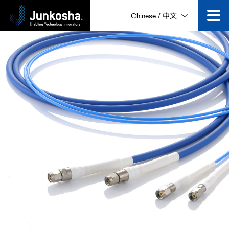
Chinese / 中文
技术创新
产品
企业信息
公司动态
视频专区
咨询