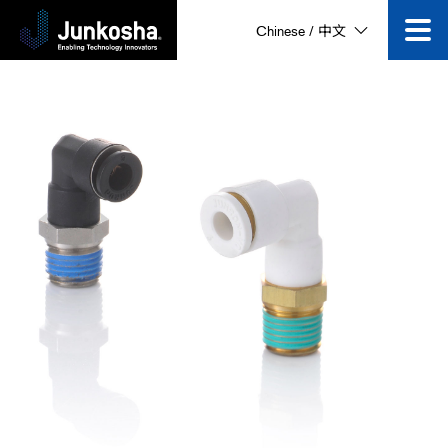
Chinese / 中文
技术创新
产品
企业信息
公司动态
视频专区
咨询