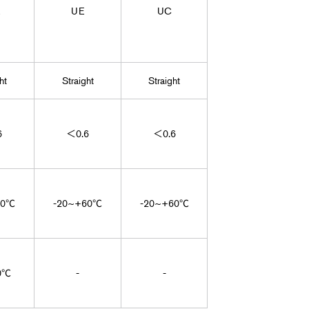
UE
UC
ht
Straight
Straight
6
＜0.6
＜0.6
60℃
-20~+60℃
-20~+60℃
0℃
-
-