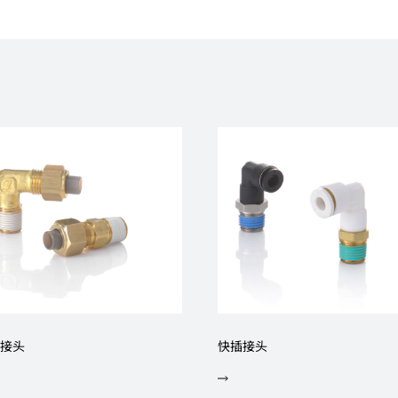
接头
快插接头