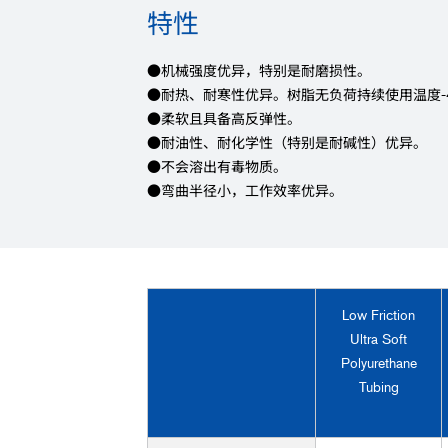
特性
●机械强度优异，特别是耐磨损性。
●耐热、耐寒性优异。树脂无负荷持续使用温度-4
●柔软且具备高反弹性。
●耐油性、耐化学性（特别是耐碱性）优异。
●不会溶出有毒物质。
●弯曲半径小，工作效率优异。
Low Friction
Ultra Soft
Polyurethane
Tubing