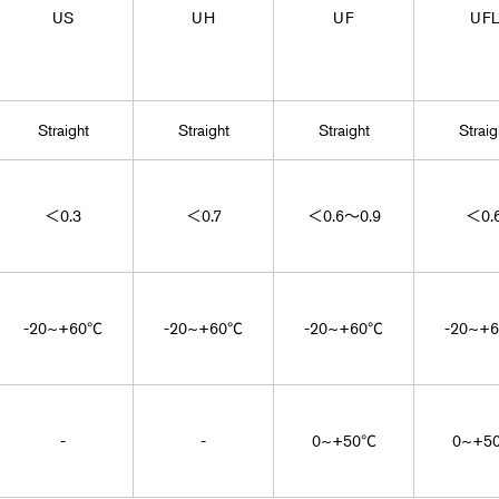
US
UH
UF
UFL
Straight
Straight
Straight
Straig
＜0.3
＜0.7
＜0.6～0.9
＜0.
-20~+60℃
-20~+60℃
-20~+60℃
-20~+
-
-
0~+50℃
0~+5