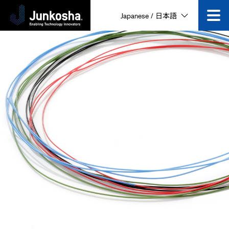
Japanese / 日本語
技術
製品
企業情報
ニュース&イベント
採用情報
動画一覧