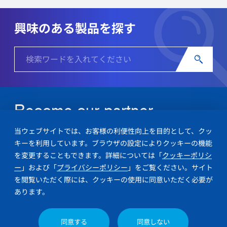
興味のある製品を探す
Become our partner.
潤工社の製品やソリューションについてお気軽にご相談ください。
当ウェブサイトでは、お客様の利便性向上を目的として、クッ
キーを利用しています。ブラウザの設定によりクッキーの機能
を変更することもできます。詳細については「
クッキーポリシ
お問い合わせ
ー
」および「
プライバシーポリシー
」をご覧ください。サイト
を閲覧いただく際には、クッキーの使用に同意いただく必要が
あります。
プライバシーポリシー
クッキーポリシー
お問い合わせ
同意する
同意しない