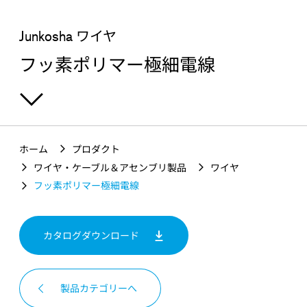
お問い合わせ
Junkosha ワイヤ
フッ素ポリマー極細電線
興味のある製品を探す
ホーム
プロダクト
ワイヤ・ケーブル＆アセンブリ製品
ワイヤ
フッ素ポリマー極細電線
カタログダウンロード
製品カテゴリーへ