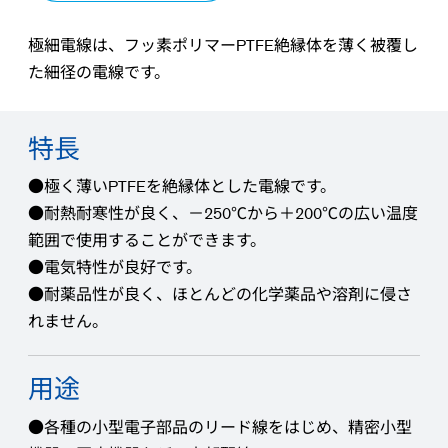
極細電線は、フッ素ポリマーPTFE絶縁体を薄く被覆し
た細径の電線です。
特長
●極く薄いPTFEを絶縁体とした電線です。
●耐熱耐寒性が良く、－250℃から＋200℃の広い温度
範囲で使用することができます。
●電気特性が良好です。
●耐薬品性が良く、ほとんどの化学薬品や溶剤に侵さ
れません。
用途
●各種の小型電子部品のリード線をはじめ、精密小型