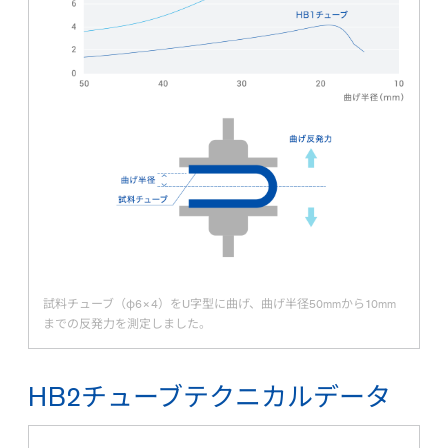
試料チューブ（φ6×4）をU字型に曲げ、曲げ半径50mmから10mm
までの反発力を測定しました。
HB2チューブテクニカルデータ