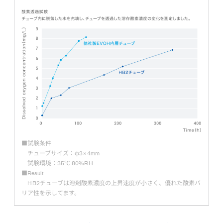
■試験条件
チューブサイズ：φ3×4mm
試験環境：35℃ 80%RH
■Result
HB2チューブは溶剤酸素濃度の上昇速度が小さく、優れた酸素バ
リア性を示してます。