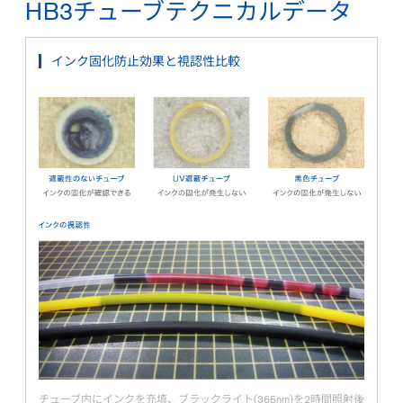
HB3チューブテクニカルデータ
インク固化防止効果と視認性比較
チューブ内にインクを充填、ブラックライト(365nm)を2時間照射後