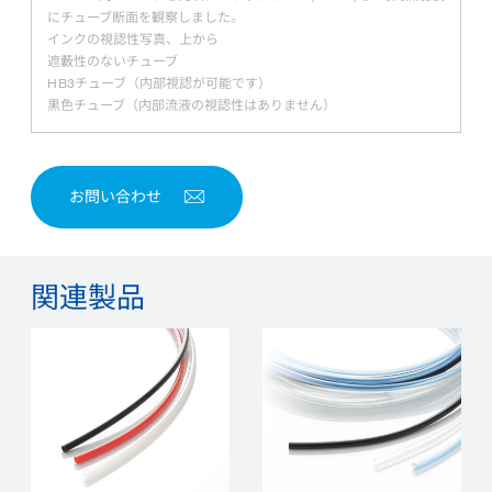
にチューブ断面を観察しました。
インクの視認性写真、上から
遮藪性のないチューブ
HB3チューブ（内部視認が可能です）
黒色チューブ（内部流液の視認性はありません）
お問い合わせ
関連製品