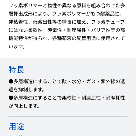
フッ素ポリマーと物性の異なる原料を組み合わせた多
層押出成形により、フッ素ポリマーがもつ耐薬品性、
非粘着性、低溶出性等の特長に加え、フッ素チューブ
にはない柔軟性・導電性・耐座屈性・バリア性等の高
機能特性が得られ、各種薬液の配管用途に使用されて
います。
特長
●多層構造にすることで酸・水分・ガス・紫外線の透
過を抑制します。
●多層構造にすることで柔軟性・耐座屈性・耐摩耗性
が向上します。
用途